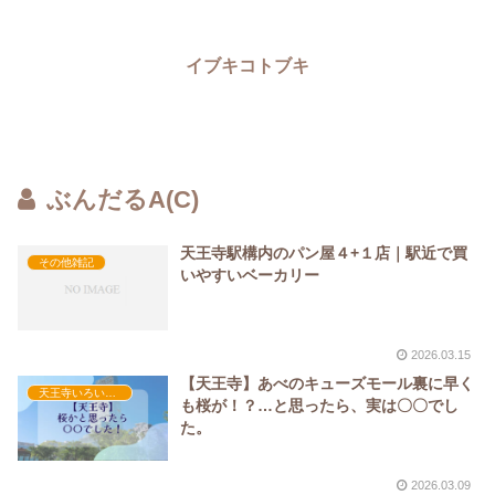
イブキコトブキ
ぶんだるA(C)
天王寺駅構内のパン屋４+１店｜駅近で買
その他雑記
いやすいベーカリー
2026.03.15
【天王寺】あべのキューズモール裏に早く
天王寺いろいろ情報
も桜が！？…と思ったら、実は〇〇でし
た。
2026.03.09