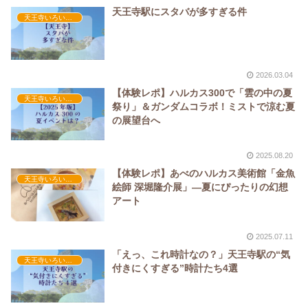
天王寺駅にスタバが多すぎる件
天王寺いろいろ情報
2026.03.04
【体験レポ】ハルカス300で「雲の中の夏
天王寺いろいろ情報
祭り」＆ガンダムコラボ！ミストで涼む夏
の展望台へ
2025.08.20
【体験レポ】あべのハルカス美術館「金魚
天王寺いろいろ情報
絵師 深堀隆介展」—夏にぴったりの幻想
アート
2025.07.11
「えっ、これ時計なの？」天王寺駅の“気
天王寺いろいろ情報
付きにくすぎる”時計たち4選