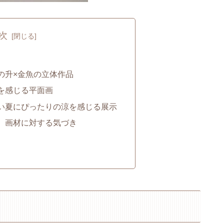
次
の升×金魚の立体作品
を感じる平面画
い夏にぴったりの涼を感じる展示
、画材に対する気づき