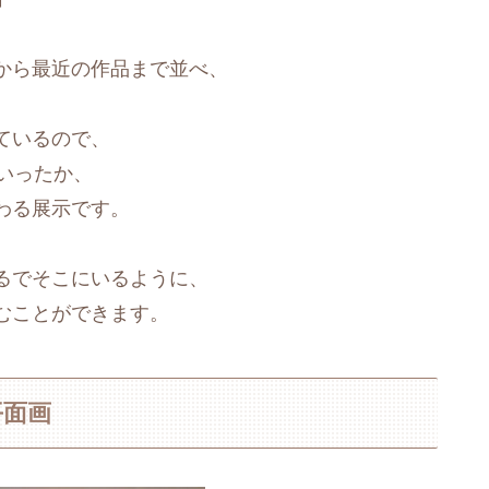
から最近の作品まで並べ、
ているので、
ていったか、
わる展示です。
るでそこにいるように、
むことができます。
平面画