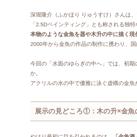
深堀隆介（ふかほり りゅうすけ）さんは、
「2.5Dペインティング」とも称される独
本物のような金魚を器や木升の中に描く現
2000年から金魚の作品の制作に携わり、
今回の「水面のゆらぎの中へ」では、初期の
か。
アクリルの水の中で優雅に泳ぐ虚構の金魚
展示の見どころ①：木の升×金魚
やはり最初に目を引かれるのは、
「金魚酒