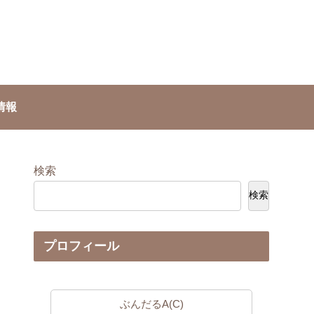
情報
検索
検索
プロフィール
ぶんだるA(C)