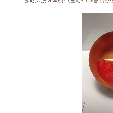
深堀さんが20年かけて金魚と向き合った