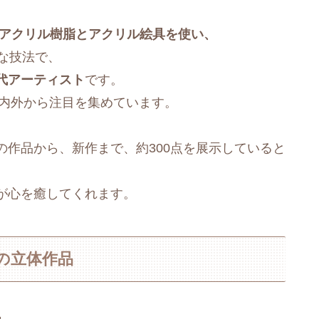
アクリル樹脂とアクリル絵具を使い、
特な技法で、
代アーティスト
です。
国内外から注目を集めています。
作品から、新作まで、約300点を展示していると
が心を癒してくれます。
の立体作品
」